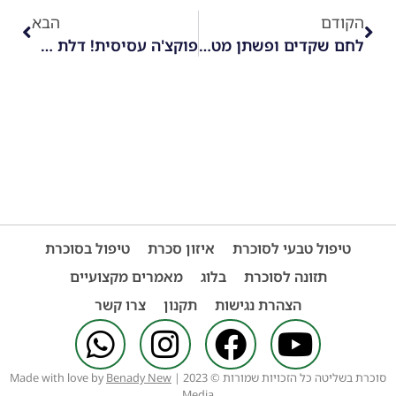
הקודם
הבא
לחם שקדים ופשתן מטריף!
פוקצ'ה עסיסית! דלת פחמימות
טיפול טבעי לסוכרת
איזון סכרת
טיפול בסוכרת
תזונה לסוכרת
בלוג
מאמרים מקצועיים
הצהרת נגישות
תקנון
צרו קשר
סוכרת בשליטה כל הזכויות שמורות © 2023 | Made with love by
Benady New
Media