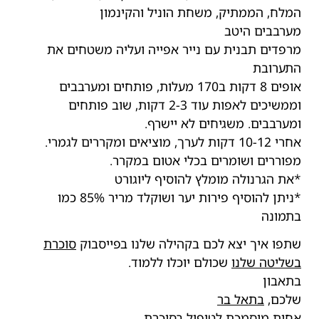
המלח, הממתיק, משחת הוניל והקינמון
מערבבים היטב
מרפדים תבנית עם נייר אפייה ועליה משטחים את
התערובת
אופים 8 דקות ב170 מעלות, פותחים ומערבבים
וממשיכים לאפות עוד 2-3 דקות, שוב פותחים
ומערבבים. משגיחים לא יישרף.
אחרי 10-12 דקות לערך, מוציאים ומקררים לגמרי.
מפוררים ושומרים בכלי אטום במקרר.
*את הגרנולה מומלץ להוסיף ליוגורט
*ניתן להוסיף פירות יער ושוקלד מריר 85% כמו
בתמונה
שתפו איך יצא לכם בקהילה שלנו בפייסבוק
סוכרת
בשליטה שלנו
שכולם יוכלו ללמוד.
בתאבון
שלכם,
בתאל בר
אחות מוסמכת לטיפול בסוכרת