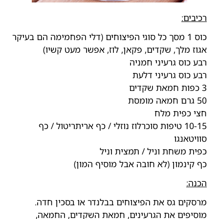
רכיבים:
כוס 1 מסך כל סוגי הפיצוחים (דלי הפחמימה הם בעיקר
אגוז מלך, שקדים, פקאן, לוז, אפשר מעט קשיו)
רבע כוס גרעיני חמניה
רבע כוס גרעיני דלעת
3 כפות חמאת שקדים
50 גרם חמאה מומסת
חצי כפית מלח
10-15 טיפות סוכרלוז נוזלי / כף אריתריטול / כף
סוויטאנגו
כפית משחת וניל / תמצית וניל
כף קינמון (לא חובה אבל מוסיף המון)
הכנה:
מרסקים גס את הפיצוחים בבלנדר או בסכין חדה.
מוסיפים את הגרעינים, חמאת השקדים, החמאה,