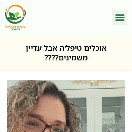
אוכלים טיפל׳ה אבל עדיין
משמינים????