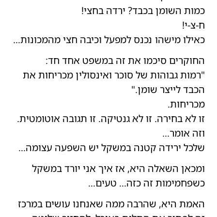
כמות השומן בכבד? ירדה בחצי!
ח-צ-י!
כאילו מישהו נכנס למפעל וכיבה חצי מהמכונות…
החוקרים סיכמו את זה במשפט אחד חד:
"רמות גבוהות של סוכר ואינסולין מכריחות את
הכבד לייצר שומן."
מכריחות.
זו לא בחירה. זו לא גנטיקה. זו תגובה אוטומטית.
וזה אומר…
שלכל ירידה קטנה במשקל יש השפעה עצומה…
ומכאן השאלה היא, אז איך אני יורד במשקל
כשפחמימות זה כזה… טעים…
האמת היא, שהרבה ממה שאנחנו עושים במרכז