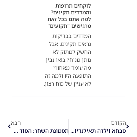
לוקחים תרופות
והמדדים תקינים?
למה אתם בכל זאת
מרגישים "תקועים"
המדדים בבדיקות
נראים תקינים, אבל
החשק למתוק לא
נותן מנוח? בואו נבין
מה עומד מאחורי
התופעה הזו ולמה זה
לא עניין של כוח רצון.
הקודם
הבא
סבתא וילדה תאילנדיות הזכירו לי את הבית
תסמונת השחר: הסוד שמאחורי ערכי הסוכר המפתיעים בבוקר!