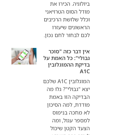
ביולוגיה. הכירו את
מודל הסוס הטרויאני
וכלל שלושת הרכיבים
הראשונים שיעזרו
לכם לבחור לחם נכון.
אין דבר כזה "סוכר
גבולי": כל האמת על
בדיקת ההמוגלובין
A1C
המוגלובין A1C שלכם
יצא "גבולי"? גלו מה
הבדיקה הזו באמת
מודדת, למה הסיכון
לא מחכה בנימוס
למספר עגול, ומה
הצעד הקטן שיכול