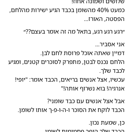
שלושים ושמונה אחוז!
כמעט 40% מהשומן בכבד הגיע ישירות מהלחם,
הפסטה, האורז…
״רגע רגע רגע, בתאל מה זה אומר בעצם??״
אני אסביר…
דמיין שאתה אוכל פרוסת לחם לבן.
הלחם נכנס לבטן, מתפרק לסוכרים קטנים, ומגיע
לכבד שלך.
עכשיו, אצל אנשים בריאים, הכבד אומר: "יופי!
אנרגיה! בוא נשרוף אותה!"
אבל אצל אנשים עם כבד שומני?
הכבד לוקח את הסוכר ו-ה-ו-פ-ך אותו לשומן.
כן, שמעת נכון.
הכבד שלך הופך פחמימות לשומן