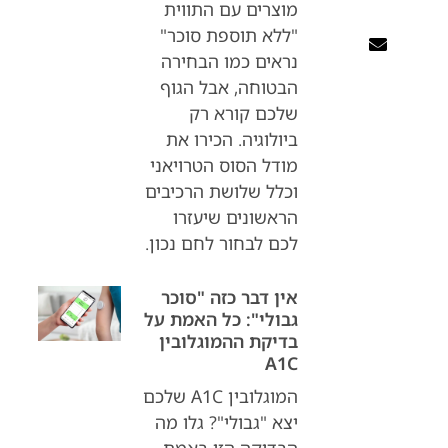
מוצרים עם התווית
"ללא תוספת סוכר"
נראים כמו הבחירה
הבטוחה, אבל הגוף
שלכם קורא רק
ביולוגיה. הכירו את
מודל הסוס הטרויאני
וכלל שלושת הרכיבים
הראשונים שיעזרו
לכם לבחור לחם נכון.
אין דבר כזה "סוכר
גבולי": כל האמת על
בדיקת ההמוגלובין
A1C
המוגלובין A1C שלכם
יצא "גבולי"? גלו מה
הבדיקה הזו באמת