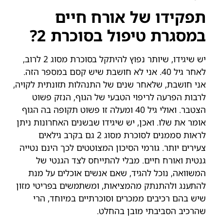
תפקידו של אורח חיים
במסגרת טיפול בסוכרת 2?
יש שיגידו, שיותר נפוץ להיתקל בסוכרת מסוג 2 לרוב,
לאחר גיל 40. אני לא חושבת שיש קסם במספר הזה.
אני חושבת, שלאחר שנים של התנהלות תזונתית לקויה,
לרבות הפרעה לריפוי הטבעי של הגוף, הנזק פשוט
הצטבר. ואולי גיל 40 ומעלה זו פשוט תקופה בה הגוף
אומר את שלו. ואכן, יש שיגידו שבשנים האחרונות ניתן
לראות סממנים לסוכרת מסוג 2 גם בקרב גילאים
צעירים יותר. גורמי הסיכון המצוטטים לכך הינם נטייה
גנטית ואורח חיים. מבלי להתייחס לצד הגנטי של
המשוואה, נוכל להגיד, שאם אנשים אוכלים על מנת
להתענג ולהתנתק מהמציאות, ומשתמשים בפריטי מזון
שיש בהם רכיבים ממכרים וסוכרתיים במיוחד, הרי
שהרכיב הסביבתי מובן בהחלט.